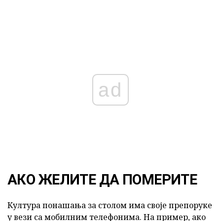
ad
АКО ЖЕЛИТЕ ДА ПОМЕРИТЕ
Култура понашања за столом има своје препоруке
у вези са мобилним телефонима. На пример, ако