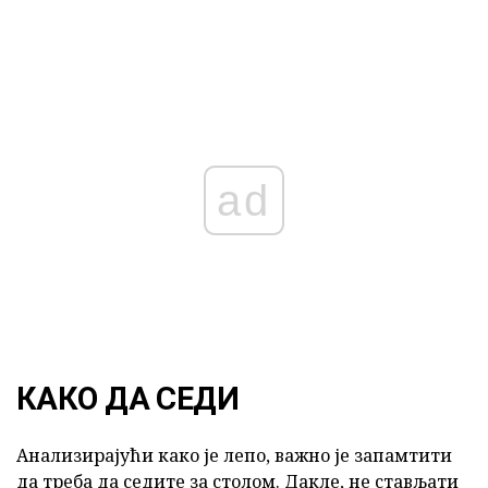
ad
КАКО ДА СЕДИ
Анализирајући како је лепо, важно је запамтити
да треба да седите за столом. Дакле, не стављати