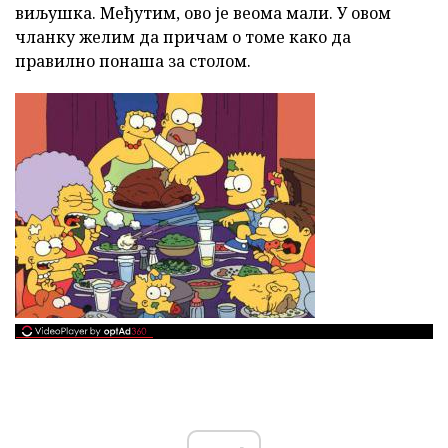
виљушка. Међутим, ово је веома мали. У овом
чланку желим да причам о томе како да
правилно понаша за столом.